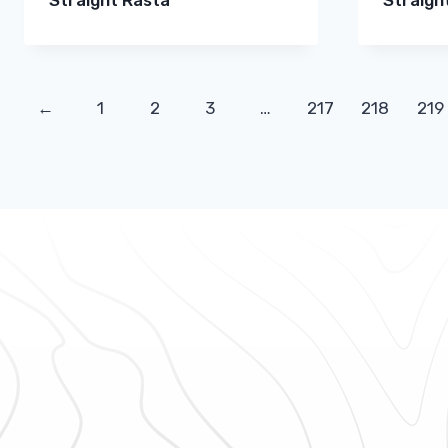
←
1
2
3
…
217
218
219