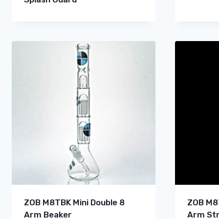
ZOB M8TBK Mini Double 8
ZOB M8T
Arm Beaker
Arm Str