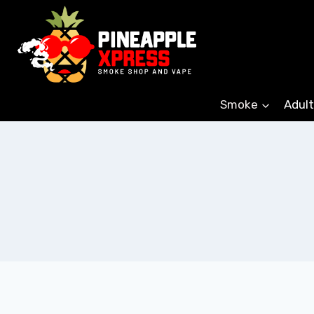
Skip
to
content
Smoke
Adult