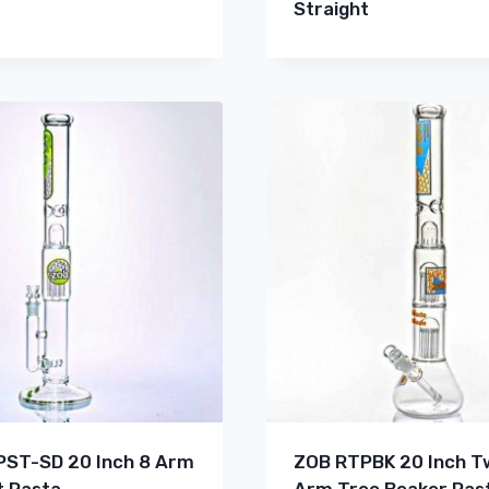
Straight
ST-SD 20 Inch 8 Arm
ZOB RTPBK 20 Inch T
t Rasta
Arm Tree Beaker Ras