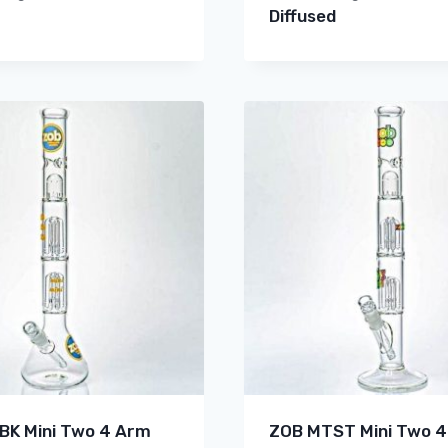
Diffused
BK Mini Two 4 Arm
ZOB MTST Mini Two 