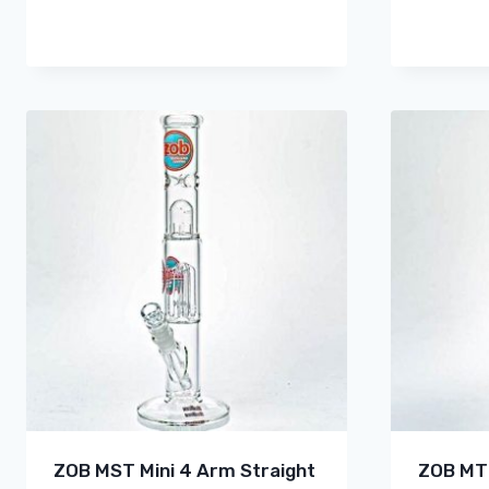
ZOB MST Mini 4 Arm Straight
ZOB MT