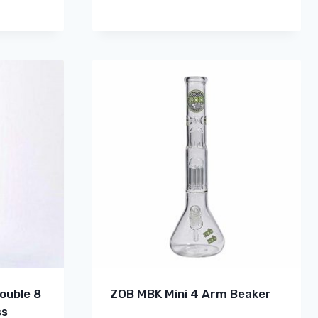
ouble 8
ZOB MBK Mini 4 Arm Beaker
ss