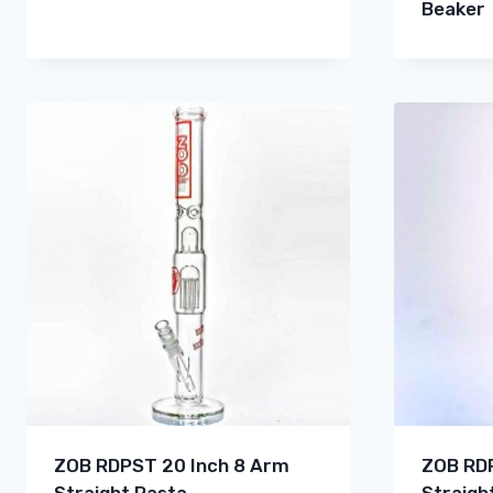
Beaker
ZOB RDPST 20 Inch 8 Arm
ZOB RDP
Straight Rasta
Straigh