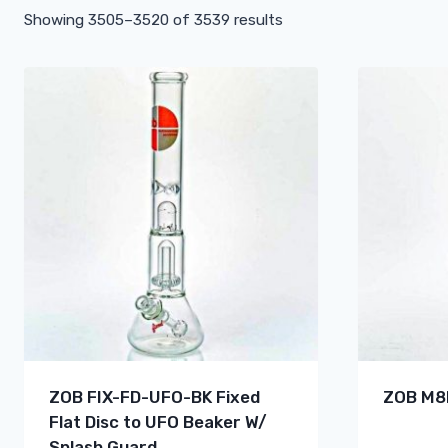
Showing 3505–3520 of 3539 results
ZOB FIX-FD-UFO-BK Fixed
ZOB M8B
Flat Disc to UFO Beaker W/
Splash Guard