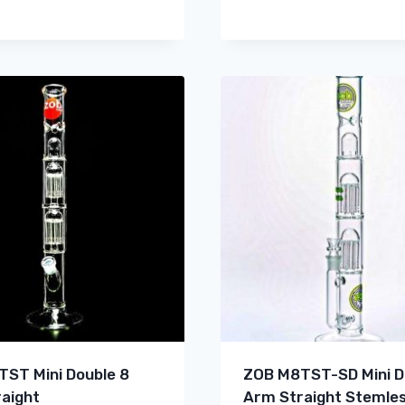
ST Mini Double 8
ZOB M8TST-SD Mini D
aight
Arm Straight Stemle