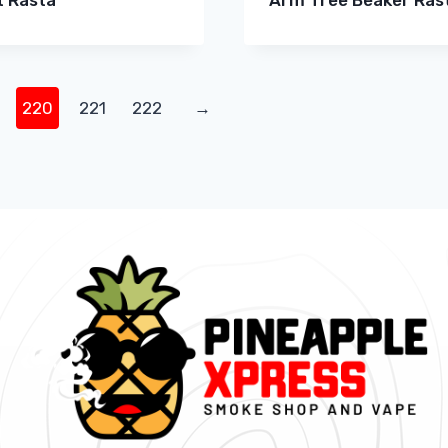
220
221
222
→