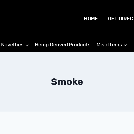
HOME
GET DIREC
 Novelties
Hemp Derived Products
Misc Items
Smoke